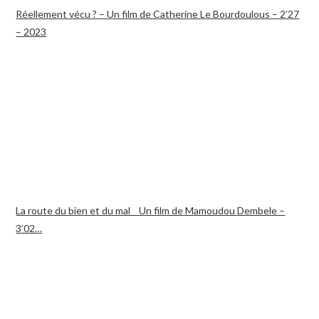
Réellement vécu ? – Un film de Catherine Le Bourdoulous – 2’27
– 2023
La route du bien et du mal _ Un film de Mamoudou Dembele –
3’02…