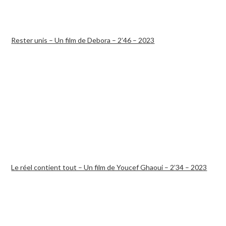
Rester unis – Un film de Debora – 2’46 – 2023
Le réel contient tout – Un film de Youcef Ghaoui – 2’34 – 2023