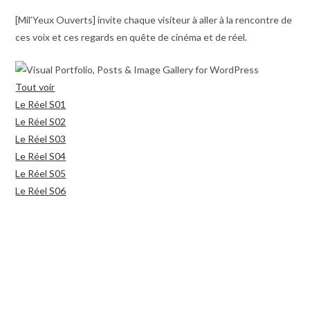
[Mil’Yeux Ouverts] invite chaque visiteur à aller à la rencontre de
ces voix et ces regards en quête de cinéma et de réel.
Tout voir
Le Réel S01
Le Réel S02
Le Réel S03
Le Réel S04
Le Réel S05
Le Réel S06