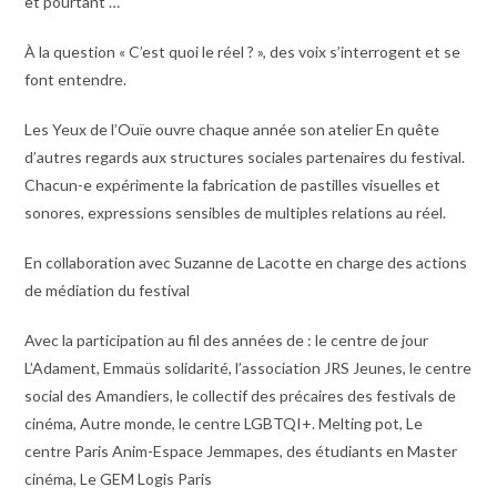
et pourtant …
À la question « C’est quoi le réel ? », des voix s’interrogent et se
font entendre.
Les Yeux de l’Ouïe ouvre chaque année son atelier En quête
d’autres regards aux structures sociales partenaires du festival.
Chacun-e expérimente la fabrication de pastilles visuelles et
sonores, expressions sensibles de multiples relations au réel.
En collaboration avec Suzanne de Lacotte en charge des actions
de médiation du festival
Avec la participation au fil des années de : le centre de jour
L’Adament, Emmaüs solidarité, l’association JRS Jeunes, le centre
social des Amandiers, le collectif des précaires des festivals de
cinéma, Autre monde, le centre LGBTQI+. Melting pot, Le
centre Paris Anim-Espace Jemmapes, des étudiants en Master
cinéma, Le GEM Logis Paris