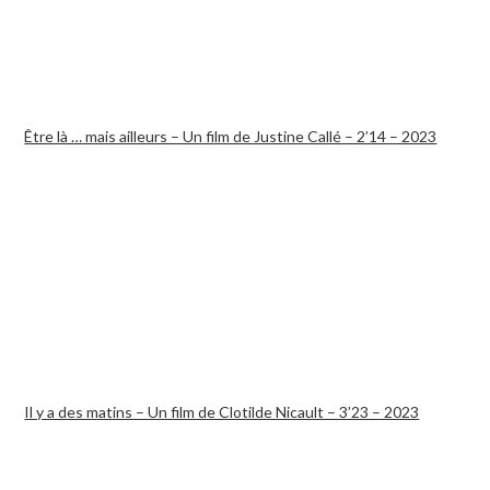
Être là … mais ailleurs – Un film de Justine Callé – 2’14 – 2023
Il y a des matins – Un film de Clotilde Nicault – 3’23 – 2023