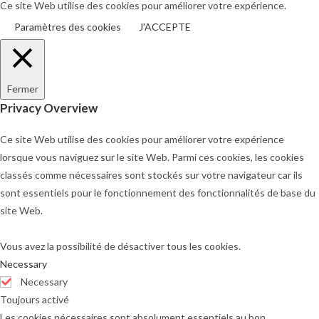
Ce site Web utilise des cookies pour améliorer votre expérience.
nouvel
nouvel
Paramètres des cookies
J'ACCEPTE
onglet
onglet
Fermer
Privacy Overview
Ce site Web utilise des cookies pour améliorer votre expérience
lorsque vous naviguez sur le site Web. Parmi ces cookies, les cookies
classés comme nécessaires sont stockés sur votre navigateur car ils
sont essentiels pour le fonctionnement des fonctionnalités de base du
site Web.
Vous avez la possibilité de désactiver tous les cookies.
Necessary
Necessary
Toujours activé
Les cookies nécessaires sont absolument essentiels au bon