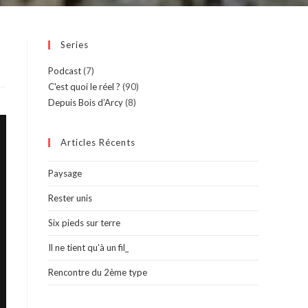
Series
Podcast
(7)
C'est quoi le réel ?
(90)
Depuis Bois d’Arcy
(8)
Articles Récents
Paysage
Rester unis
Six pieds sur terre
Il ne tient qu’à un fil_
Rencontre du 2ème type