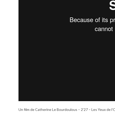
Un film de Catherine Le Bourdoulous – 2’27 – Les Yeux de l’