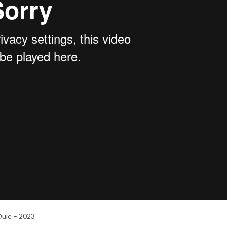
Ouïe – 2023