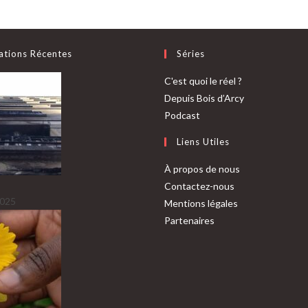
ations Récentes
Séries
C'est quoi le réel ?
Depuis Bois d’Arcy
Podcast
Liens Utiles
À propos de nous
Contactez-nous
2025
Mentions légales
Partenaires