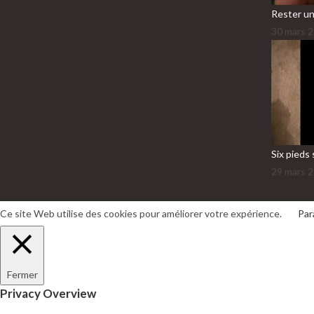
Rester un
30 mars 
Six pieds 
29 mars 
Ce site Web utilise des cookies pour améliorer votre expérience.
Par
Fermer
Privacy Overview