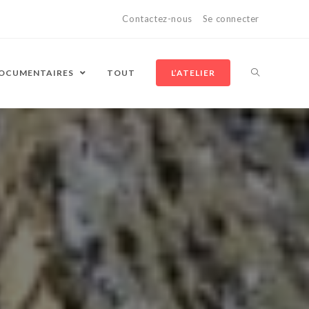
Contactez-nous
Se connecter
DOCUMENTAIRES
TOUT
L’ATELIER