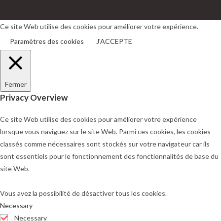
dans
dans
un
un
Ce site Web utilise des cookies pour améliorer votre expérience.
nouvel
nouvel
Paramètres des cookies
J'ACCEPTE
onglet
onglet
Fermer
Privacy Overview
Ce site Web utilise des cookies pour améliorer votre expérience
lorsque vous naviguez sur le site Web. Parmi ces cookies, les cookies
classés comme nécessaires sont stockés sur votre navigateur car ils
sont essentiels pour le fonctionnement des fonctionnalités de base du
site Web.
Vous avez la possibilité de désactiver tous les cookies.
Necessary
Necessary