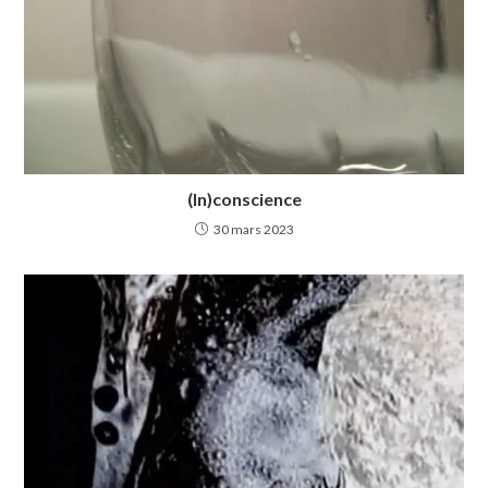
(In)conscience
30 mars 2023