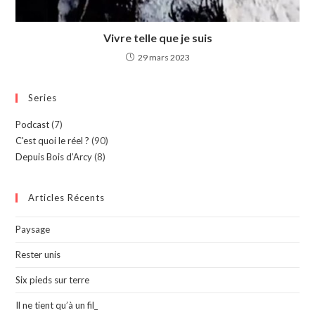
Vivre telle que je suis
29 mars 2023
Series
Podcast
(7)
C'est quoi le réel ?
(90)
Depuis Bois d’Arcy
(8)
Articles Récents
Paysage
Rester unis
Six pieds sur terre
Il ne tient qu’à un fil_