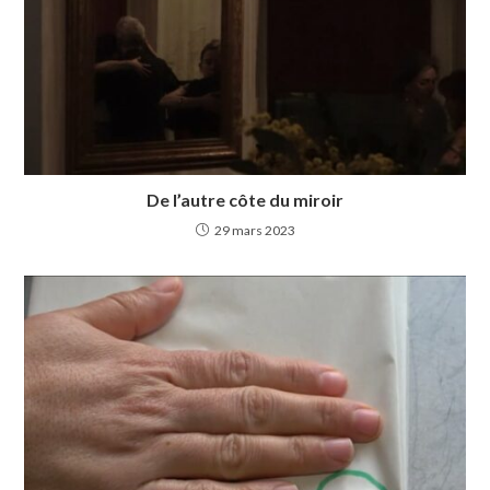
De l’autre côte du miroir
29 mars 2023