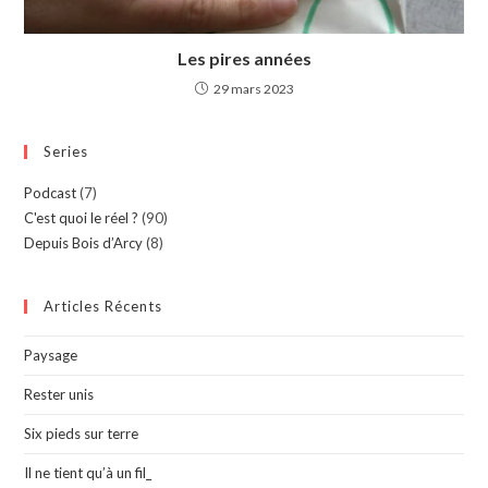
Les pires années
29 mars 2023
Series
Podcast
(7)
C'est quoi le réel ?
(90)
Depuis Bois d’Arcy
(8)
Articles Récents
Paysage
Rester unis
Six pieds sur terre
Il ne tient qu’à un fil_