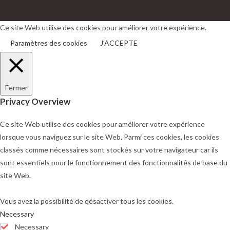
dans
dans
un
un
Ce site Web utilise des cookies pour améliorer votre expérience.
nouvel
nouvel
Paramètres des cookies
J'ACCEPTE
onglet
onglet
Fermer
Privacy Overview
Ce site Web utilise des cookies pour améliorer votre expérience
lorsque vous naviguez sur le site Web. Parmi ces cookies, les cookies
classés comme nécessaires sont stockés sur votre navigateur car ils
sont essentiels pour le fonctionnement des fonctionnalités de base du
site Web.
Vous avez la possibilité de désactiver tous les cookies.
Necessary
Necessary