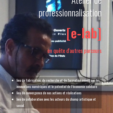
professionnalisation
[e-lab]
en quête d'autres parcours
lieu de fabrication, de recherche et de formation ouvert sur les
innovations numériques et le potentiel de l’économie solidaire
lieu de convergence de nos actions et réalisations
lieu de collaboration avec les acteurs du champ artistique et
social.