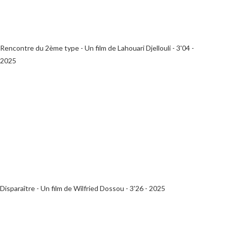
Rencontre du 2ème type - Un film de Lahouari Djellouli - 3'04 -
2025
Disparaître - Un film de Wilfried Dossou - 3'26 - 2025