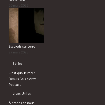
30 mars 2025
Six pieds sur terre
29 mars 2025
Séries
C'est quoi le réel ?
Depuis Bois d’Arcy
Podcast
Liens Utiles
À propos de nous