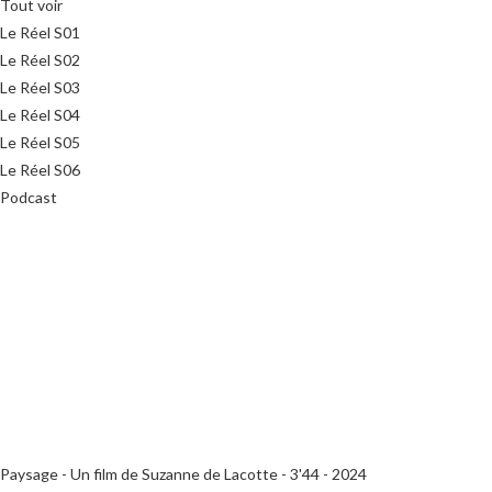
Tout voir
Le Réel S01
Le Réel S02
Le Réel S03
Le Réel S04
Le Réel S05
Le Réel S06
Podcast
Paysage - Un film de Suzanne de Lacotte - 3'44 - 2024