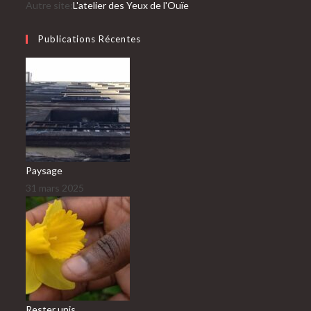
votre
Autre site:
L'atelier des Yeux de l'Ouïe
application
Publications Récentes
Paysage
31 mars 2025
Rester unis