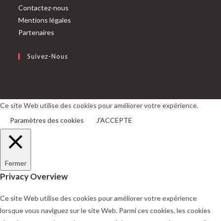
Contactez-nous
Mentions légales
Partenaires
Suivez-Nous
S’ouvre
S’ouvre
dans
dans
un
un
Ce site Web utilise des cookies pour améliorer votre expérience.
nouvel
nouvel
Paramètres des cookies
J'ACCEPTE
onglet
onglet
Fermer
Privacy Overview
Ce site Web utilise des cookies pour améliorer votre expérience
lorsque vous naviguez sur le site Web. Parmi ces cookies, les cookies