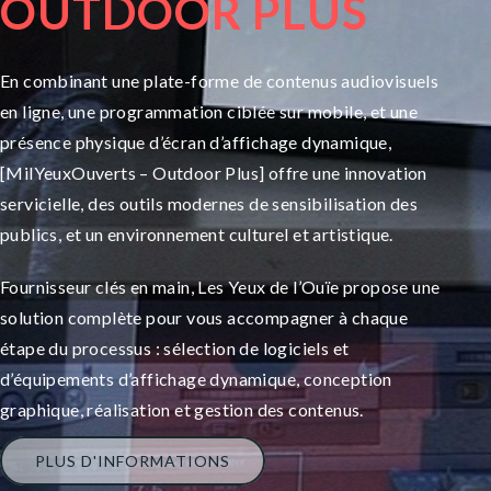
OUTDOOR PLUS
En combinant une plate-forme de contenus audiovisuels
en ligne, une programmation ciblée sur mobile, et une
présence physique d’écran d’affichage dynamique,
[MilYeuxOuverts – Outdoor Plus] offre une innovation
servicielle, des outils modernes de sensibilisation des
publics, et un environnement culturel et artistique.
Fournisseur clés en main, Les Yeux de l’Ouïe propose une
solution complète pour vous accompagner à chaque
étape du processus : sélection de logiciels et
d’équipements d’affichage dynamique, conception
graphique, réalisation et gestion des contenus.
PLUS D'INFORMATIONS