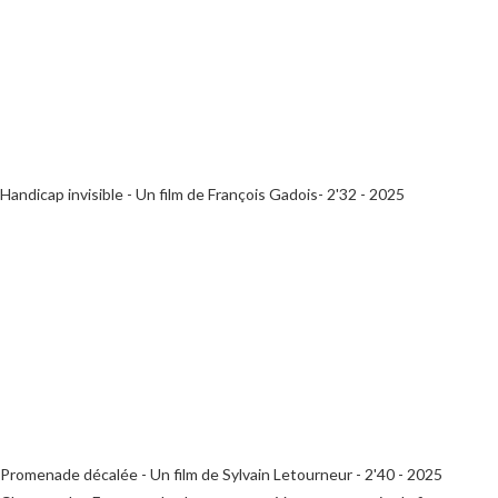
Handicap invisible - Un film de François Gadois- 2'32 - 2025
Promenade décalée - Un film de Sylvain Letourneur - 2'40 - 2025