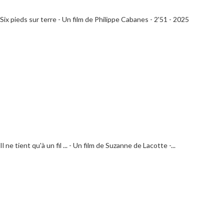
Six pieds sur terre - Un film de Philippe Cabanes - 2'51 - 2025
Il ne tient qu'à un fil ... - Un film de Suzanne de Lacotte -...