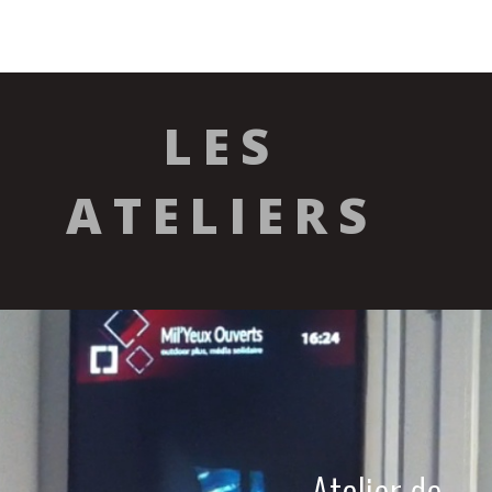
LES
ATELIERS
Atelier de