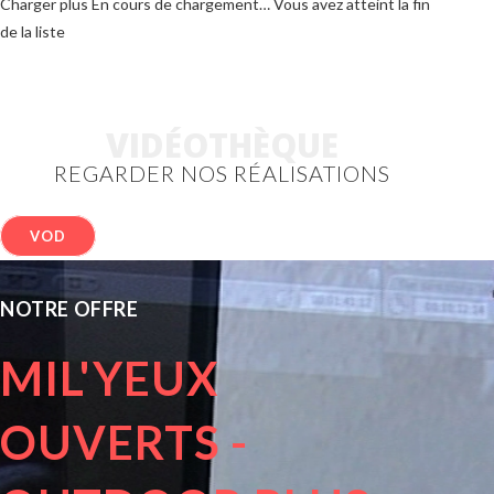
Charger plus
En cours de chargement…
Vous avez atteint la fin
de la liste
VIDÉOTHÈQUE
REGARDER NOS RÉALISATIONS
VOD
NOTRE OFFRE
MIL'YEUX
OUVERTS -