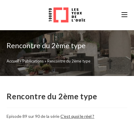
Skip
to
content
Rencontre du 2ème type
Accueil
»
Publications
»
Rencontre du 2ème type
Rencontre du 2ème type
Episode 89 sur 90 de la série
C'est quoi le réel ?