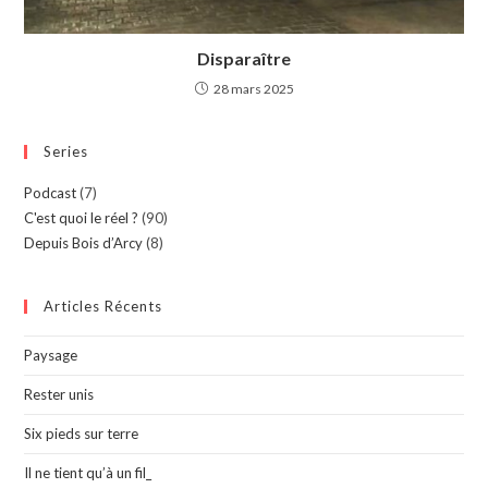
Disparaître
28 mars 2025
Series
Podcast
(7)
C'est quoi le réel ?
(90)
Depuis Bois d’Arcy
(8)
Articles Récents
Paysage
Rester unis
Six pieds sur terre
Il ne tient qu’à un fil_