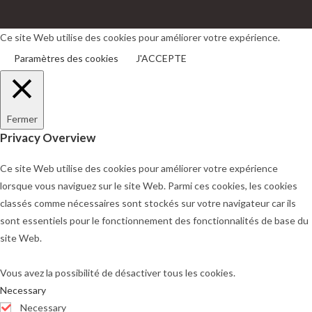
dans
dans
un
un
Ce site Web utilise des cookies pour améliorer votre expérience.
nouvel
nouvel
Paramètres des cookies
J'ACCEPTE
onglet
onglet
Fermer
Privacy Overview
Ce site Web utilise des cookies pour améliorer votre expérience
lorsque vous naviguez sur le site Web. Parmi ces cookies, les cookies
classés comme nécessaires sont stockés sur votre navigateur car ils
sont essentiels pour le fonctionnement des fonctionnalités de base du
site Web.
Vous avez la possibilité de désactiver tous les cookies.
Necessary
Necessary