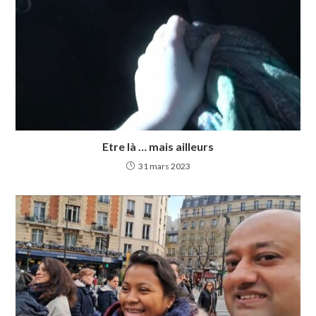
Etre là … mais ailleurs
31 mars 2023