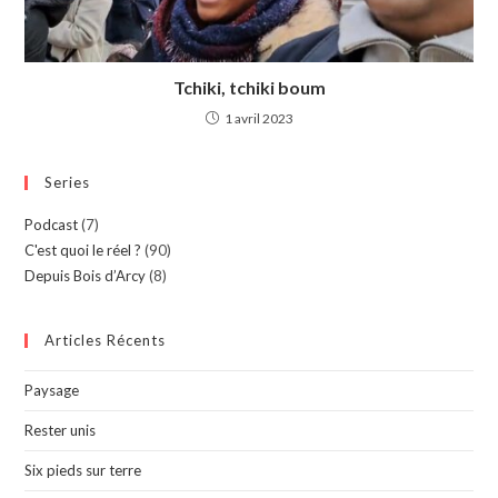
Tchiki, tchiki boum
1 avril 2023
Series
Podcast
(7)
C'est quoi le réel ?
(90)
Depuis Bois d’Arcy
(8)
Articles Récents
Paysage
Rester unis
Six pieds sur terre