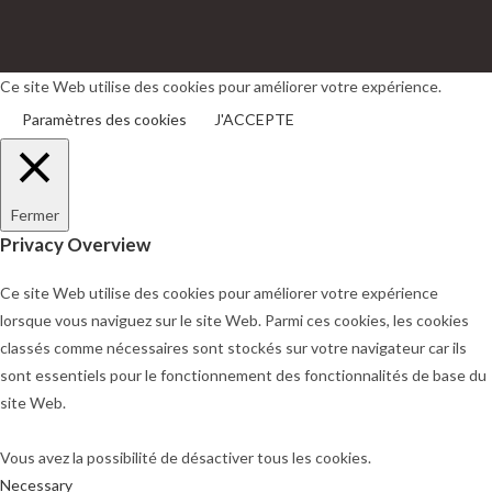
S’ouvre
S’ouvre
dans
dans
un
un
Ce site Web utilise des cookies pour améliorer votre expérience.
nouvel
nouvel
Paramètres des cookies
J'ACCEPTE
onglet
onglet
Fermer
Privacy Overview
Ce site Web utilise des cookies pour améliorer votre expérience
lorsque vous naviguez sur le site Web. Parmi ces cookies, les cookies
classés comme nécessaires sont stockés sur votre navigateur car ils
sont essentiels pour le fonctionnement des fonctionnalités de base du
site Web.
Vous avez la possibilité de désactiver tous les cookies.
Necessary