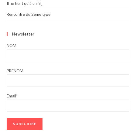
Il ne tient qu’à un fil_
Rencontre du 2ème type
Newsletter
NOM
PRENOM
Email*