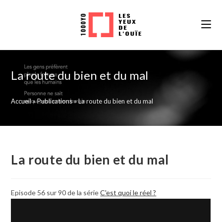
Skip
to
content
La route du bien et du mal
Accueil
»
Publications
»
La route du bien et du mal
La route du bien et du mal
Episode 56 sur 90 de la série
C'est quoi le réel ?