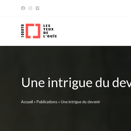
Skip
to
content
Une intrigue du de
Accueil
»
Publications
»
Une intrigue du devenir