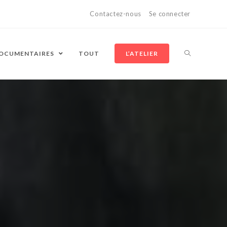
Contactez-nous
Se connecter
DOCUMENTAIRES
TOUT
L’ATELIER