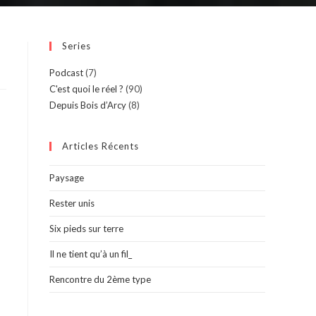
Series
Podcast
(7)
C'est quoi le réel ?
(90)
Depuis Bois d’Arcy
(8)
Articles Récents
Paysage
Rester unis
Six pieds sur terre
Il ne tient qu’à un fil_
Rencontre du 2ème type