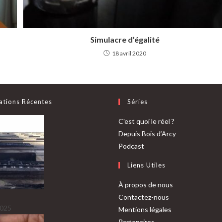
Simulacre d’égalité
18 avril 2020
ations Récentes
Séries
C'est quoi le réel ?
Depuis Bois d’Arcy
Podcast
Liens Utiles
À propos de nous
Contactez-nous
2025
Mentions légales
Partenaires