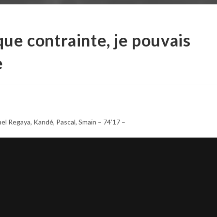
que contrainte, je pouvais
e
l Regaya, Kandé, Pascal, Smaïn – 74’17 –