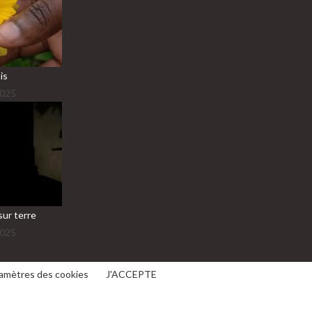
is
2025
sur terre
2025
amètres des cookies
J'ACCEPTE