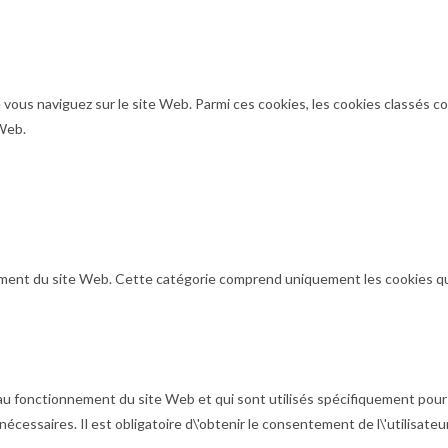
 vous naviguez sur le site Web. Parmi ces cookies, les cookies classés c
 Web.
ent du site Web. Cette catégorie comprend uniquement les cookies qui g
au fonctionnement du site Web et qui sont utilisés spécifiquement pour 
écessaires. Il est obligatoire d\'obtenir le consentement de l\'utilisate