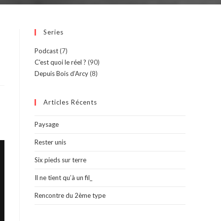
Series
Podcast
(7)
C'est quoi le réel ?
(90)
Depuis Bois d’Arcy
(8)
Articles Récents
Paysage
Rester unis
Six pieds sur terre
Il ne tient qu’à un fil_
Rencontre du 2ème type