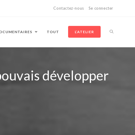
Contactez-nous
Se connecter
DOCUMENTAIRES
TOUT
L’ATELIER
 pouvais développer