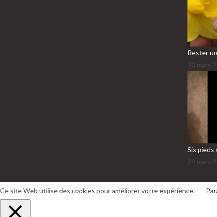
Rester un
30 mars 
Six pieds 
29 mars 
Ce site Web utilise des cookies pour améliorer votre expérience.
Par