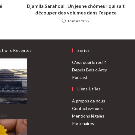
é
Djamila Sarahoui : Un jeune chômeur qui sait
découper des volumes dans l’espace
16 mars 2022
ations Récentes
Séries
C'est quoi le réel ?
Depuis Bois d’Arcy
Podcast
Liens Utiles
À propos de nous
Contactez-nous
2025
Mentions légales
Partenaires