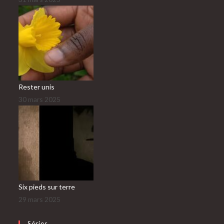
Rester unis
30 mars 2025
Six pieds sur terre
29 mars 2025
Séries