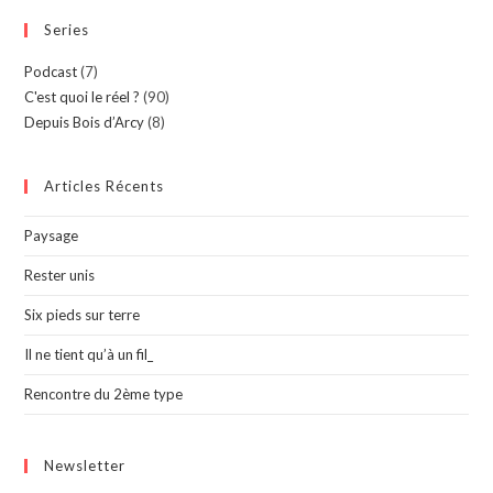
Series
Podcast
(7)
C'est quoi le réel ?
(90)
Depuis Bois d’Arcy
(8)
Articles Récents
Paysage
Rester unis
Six pieds sur terre
Il ne tient qu’à un fil_
Rencontre du 2ème type
Newsletter