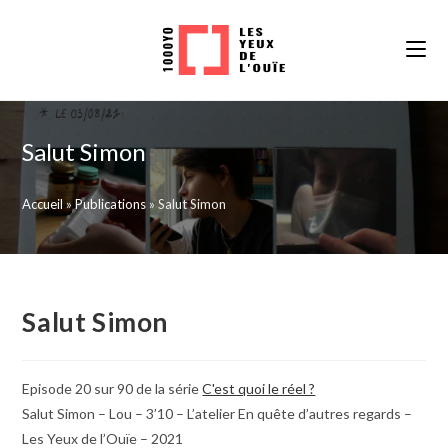
Skip
to
content
Salut Simon
Accueil
»
Publications
»
Salut Simon
Salut Simon
Episode 20 sur 90 de la série
C'est quoi le réel ?
Salut Simon – Lou – 3’10 – L’atelier En quête d’autres regards –
Les Yeux de l’Ouïe – 2021