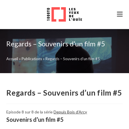
Skip
to
content
Regards – Souvenirs d’un film #5
Accueil
»
Publications
»
Regards – Souvenirs d’un film #5
Regards – Souvenirs d’un film #5
Episode 8 sur 8 de la série
Depuis Bois d’Arcy
Souvenirs d’un film #5