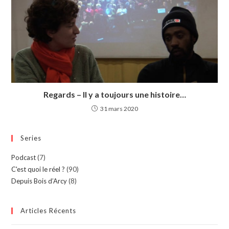
Regards – Il y a toujours une histoire…
31 mars 2020
Series
Podcast
(7)
C'est quoi le réel ?
(90)
Depuis Bois d’Arcy
(8)
Articles Récents