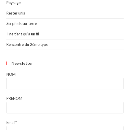
Paysage
Rester unis
Six pieds sur terre
Il ne tient qu’à un fil_
Rencontre du 2ème type
Newsletter
NOM
PRENOM
Email*