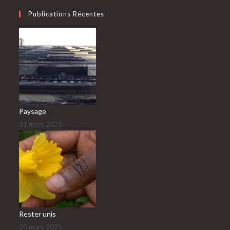
application
Publications Récentes
Paysage
31 mars 2025
Rester unis
30 mars 2025