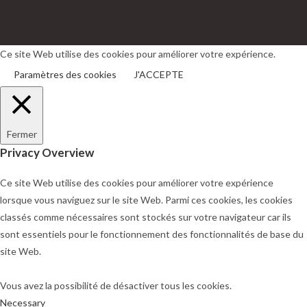
S’ouvre
S’ouvre
dans
dans
un
un
Ce site Web utilise des cookies pour améliorer votre expérience.
nouvel
nouvel
Paramètres des cookies
J'ACCEPTE
onglet
onglet
Fermer
Privacy Overview
Ce site Web utilise des cookies pour améliorer votre expérience
lorsque vous naviguez sur le site Web. Parmi ces cookies, les cookies
classés comme nécessaires sont stockés sur votre navigateur car ils
sont essentiels pour le fonctionnement des fonctionnalités de base du
site Web.
Vous avez la possibilité de désactiver tous les cookies.
Necessary