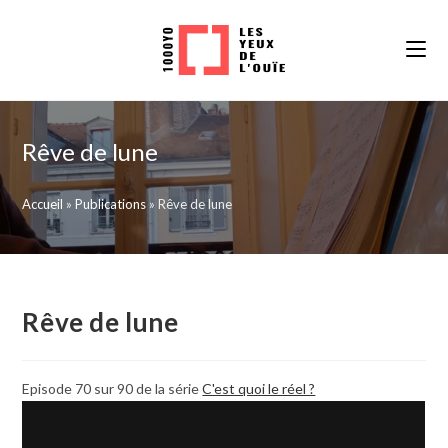
Skip
to
content
Rêve de lune
Accueil
»
Publications
»
Rêve de lune
Rêve de lune
Episode 70 sur 90 de la série
C'est quoi le réel ?