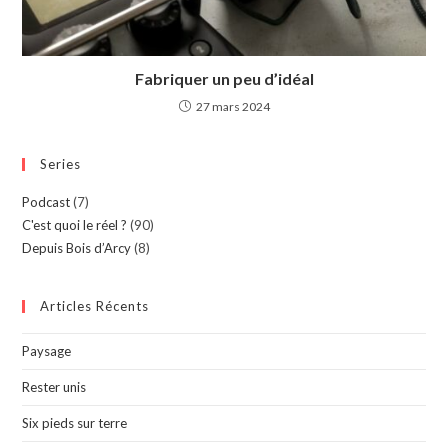
Fabriquer un peu d’idéal
27 mars 2024
Series
Podcast
(7)
C'est quoi le réel ?
(90)
Depuis Bois d’Arcy
(8)
Articles Récents
Paysage
Rester unis
Six pieds sur terre