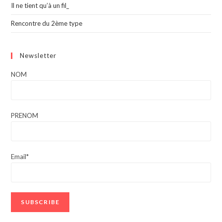
Il ne tient qu’à un fil_
Rencontre du 2ème type
Newsletter
NOM
PRENOM
Email*