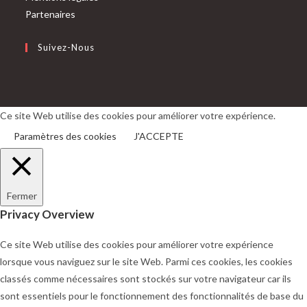
Partenaires
Suivez-Nous
S’ouvre
S’ouvre
dans
dans
un
un
Ce site Web utilise des cookies pour améliorer votre expérience.
nouvel
nouvel
Paramètres des cookies
J'ACCEPTE
onglet
onglet
Fermer
Privacy Overview
Ce site Web utilise des cookies pour améliorer votre expérience
lorsque vous naviguez sur le site Web. Parmi ces cookies, les cookies
classés comme nécessaires sont stockés sur votre navigateur car ils
sont essentiels pour le fonctionnement des fonctionnalités de base du