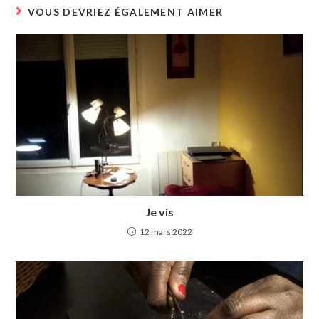
VOUS DEVRIEZ ÉGALEMENT AIMER
Je vis
12 mars 2022