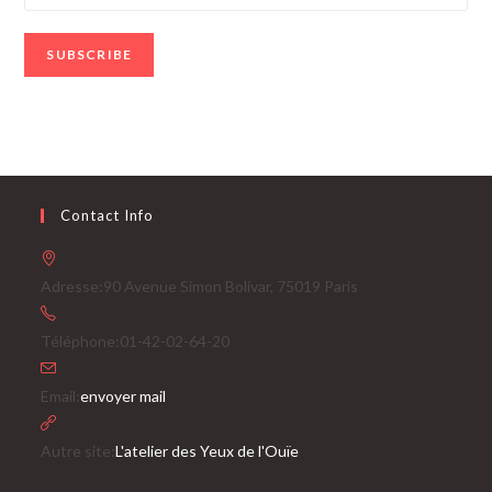
Contact Info
Adresse:
90 Avenue Simon Bolivar, 75019 Paris
Téléphone:
01-42-02-64-20
S’ouvre
Email:
envoyer mail
dans
votre
Autre site:
L'atelier des Yeux de l'Ouïe
application