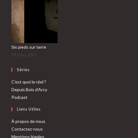
Six pieds sur terre
29 mars 2025
Séries
C'est quoi le réel ?
Depuis Bois d’Arcy
Podcast
Liens Utiles
À propos de nous
Contactez-nous
Mentions légales