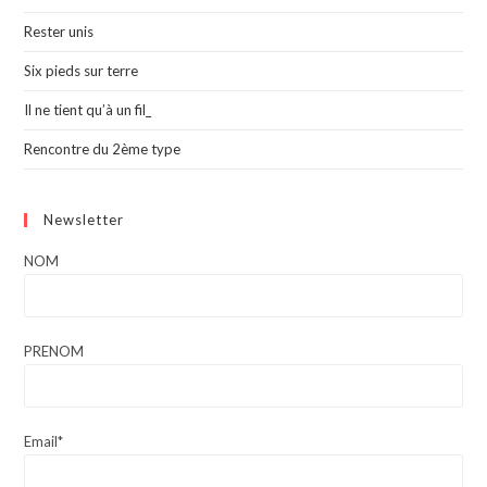
Rester unis
Six pieds sur terre
Il ne tient qu’à un fil_
Rencontre du 2ème type
Newsletter
NOM
PRENOM
Email*