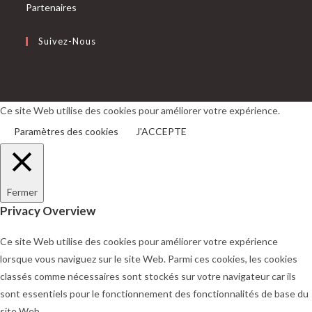
Partenaires
Suivez-Nous
S’ouvre
S’ouvre
dans
dans
un
un
Ce site Web utilise des cookies pour améliorer votre expérience.
nouvel
nouvel
Paramètres des cookies
J'ACCEPTE
onglet
onglet
Fermer
Privacy Overview
Ce site Web utilise des cookies pour améliorer votre expérience
lorsque vous naviguez sur le site Web. Parmi ces cookies, les cookies
classés comme nécessaires sont stockés sur votre navigateur car ils
sont essentiels pour le fonctionnement des fonctionnalités de base du
site Web.