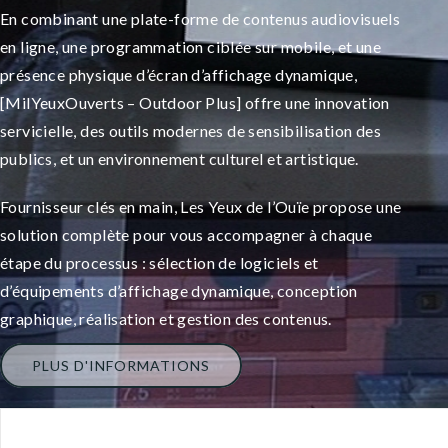
En combinant une plate-forme de contenus audiovisuels
en ligne, une programmation ciblée sur mobile, et une
présence physique d’écran d’affichage dynamique,
[MilYeuxOuverts – Outdoor Plus] offre une innovation
servicielle, des outils modernes de sensibilisation des
publics, et un environnement culturel et artistique.
Fournisseur clés en main, Les Yeux de l’Ouïe propose une
solution complète pour vous accompagner à chaque
étape du processus : sélection de logiciels et
d’équipements d’affichage dynamique, conception
graphique, réalisation et gestion des contenus.
PLUS D'INFORMATIONS