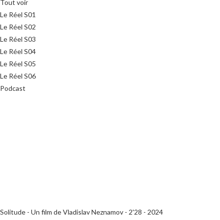
Tout voir
Le Réel S01
Le Réel S02
Le Réel S03
Le Réel S04
Le Réel S05
Le Réel S06
Podcast
Solitude - Un film de Vladislav Neznamov - 2'28 - 2024