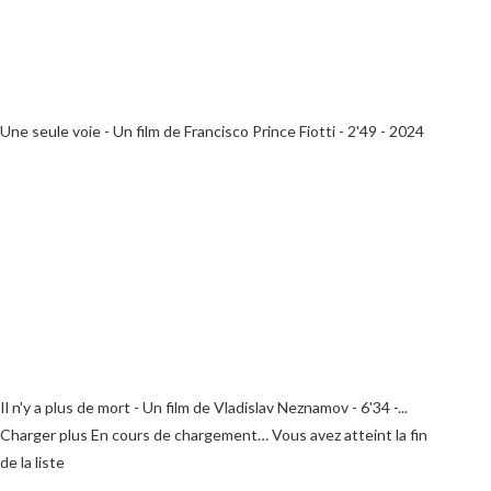
Une seule voie - Un film de Francisco Prince Fiotti - 2'49 - 2024
Il n'y a plus de mort - Un film de Vladislav Neznamov - 6'34 -...
Charger plus
En cours de chargement…
Vous avez atteint la fin
de la liste