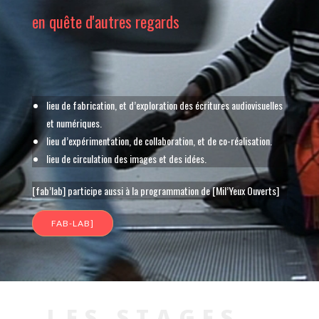
en quête d'autres regards
lieu de fabrication, et d’exploration des écritures audiovisuelles
et numériques.
lieu d’expérimentation, de collaboration, et de co-réalisation.
lieu de circulation des images et des idées.
[fab’lab] participe aussi à la programmation de [Mil’Yeux Ouverts]
FAB-LAB]
LES STAGES