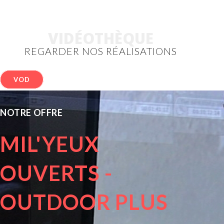
VIDÉOTHÈQUE
REGARDER NOS RÉALISATIONS
VOD
NOTRE OFFRE
MIL'YEUX
OUVERTS -
OUTDOOR PLUS