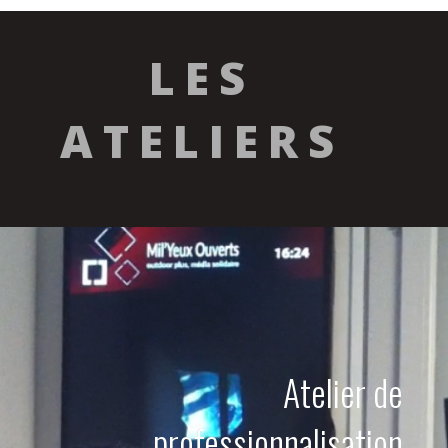
LES
ATELIERS
Atelier de
professionnalisation