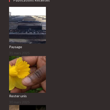
Publications Récentes
Paysage
31 mars 2025
Rester unis
30 mars 2025